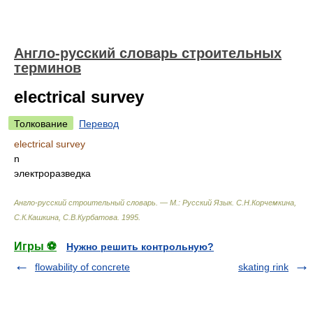
Англо-русский словарь строительных
терминов
electrical survey
Толкование
Перевод
electrical survey
n
электроразведка
Англо-русский строительный словарь. — М.: Русский Язык
.
С.Н.Корчемкина,
С.К.Кашкина, С.В.Курбатова
.
1995
.
Игры ⚽
Нужно решить контрольную?
flowability of concrete
skating rink