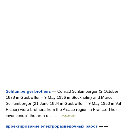
Schlumberger brothers
— Conrad Schlumberger (2 October
1878 in Guebwiller – 9 May 1936 in Stockholm) and Marcel
Schlumberger (21 June 1884 in Guebwiller – 9 May 1953 in Val
Richer) were brothers from the Alsace region in France. Their
inventions in the area of… …
Wikipedia
проектирование электроразведочных работ
— —