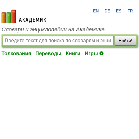
EN
DE
ES
FR
academic.ru
Словари и энциклопедии на Академике
Найти!
Толкования
Переводы
Книги
Игры ⚽